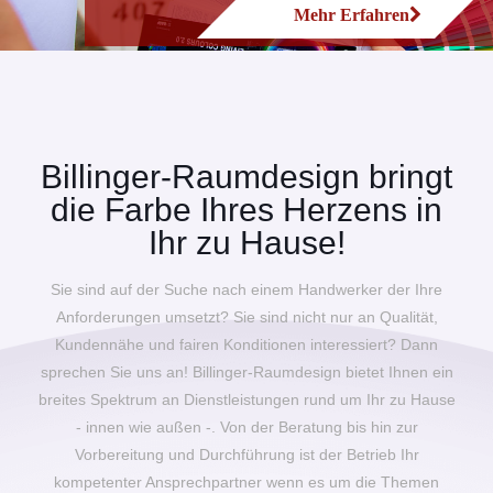
Mehr Erfahren
Billinger-Raumdesign bringt
die Farbe Ihres Herzens in
Ihr zu Hause!
Sie sind auf der Suche nach einem Handwerker der Ihre
Anforderungen umsetzt? Sie sind nicht nur an Qualität,
Kundennähe und fairen Konditionen interessiert? Dann
sprechen Sie uns an! Billinger-Raumdesign bietet Ihnen ein
breites Spektrum an Dienstleistungen rund um Ihr zu Hause
- innen wie außen -. Von der Beratung bis hin zur
Vorbereitung und Durchführung ist der Betrieb Ihr
kompetenter Ansprechpartner wenn es um die Themen